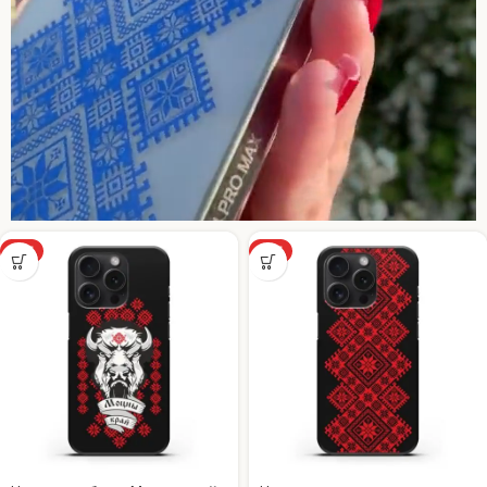
ХИТ
ХИТ