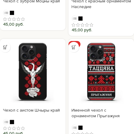
Чехол с зубром Моцны край
Чехол с красным орнаментом
Наследие
45,00
руб.
45,00
руб.
ХИТ
Чехол с аистом Шчыры край
Именной чехол с
орнаментом Прыгажуня
45,00
руб.