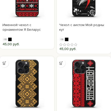
Именной чехол с
Чехол с аистом Мой родны
орнаментом Я Беларус
кут
45,00
руб.
45,00
руб.