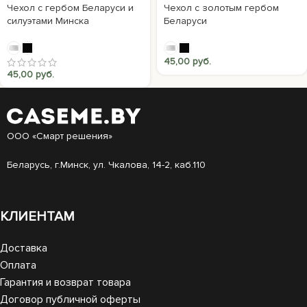
Чехол с гербом Беларуси и
Чехол с золотым гербом
силуэтами Минска
Беларуси
45,00
руб.
45,00
руб.
ООО «Смарт решения»
Беларусь, г.Минск, ул. Чкалова, 14-2, каб.110
КЛИЕНТАМ
Доставка
Оплата
Гарантия и возврат товара
Договор публичной оферты