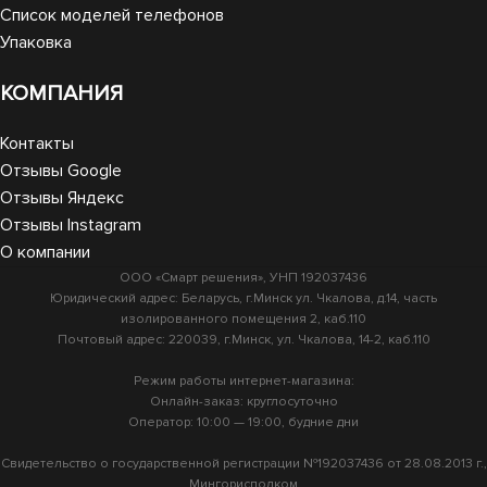
Список моделей телефонов
Упаковка
КОМПАНИЯ
Контакты
Отзывы Google
Отзывы Яндекс
Отзывы Instagram
О компании
ООО «Смарт решения», УНП 192037436
Юридический адрес: Беларусь, г.Минск ул. Чкалова, д.14, часть
изолированного помещения 2, каб.110
Почтовый адрес: 220039, г.Минск, ул. Чкалова, 14-2, каб.110
Режим работы интернет-магазина:
Онлайн-заказ: круглосуточно
Оператор: 10:00 — 19:00, будние дни
Свидетельство о государственной регистрации №192037436 от 28.08.2013 г.,
Мингорисполком